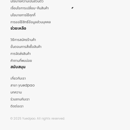
นโยบายความเป็นส่วนตัว
เงื่อนไขการเปลี่ยน-คืนสินค้า
นโยบายการใช้คุกกี้
การขอใช้สิทธิ์ข้อมูลส่วนบุคคล
ช่วยเหลือ
วิธีการสมัครร้านค้า
ขั้นตอนการสั่งซื้อสินค้า
การจัดส่งสินค้า
คำถามที่พบบ่อย
สนับสนุน
เกี่ยวกับเรา
สาขา yuedpao
บทความ
ร่วมงานกับเรา
ติดต่อเรา
© 2025 Yuedpao. All rights reserved.