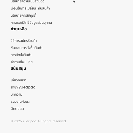
นโยบายความเป็นส่วนตัว
เงื่อนไขการเปลี่ยน-คืนสินค้า
นโยบายการใช้คุกกี้
การขอใช้สิทธิ์ข้อมูลส่วนบุคคล
ช่วยเหลือ
วิธีการสมัครร้านค้า
ขั้นตอนการสั่งซื้อสินค้า
การจัดส่งสินค้า
คำถามที่พบบ่อย
สนับสนุน
เกี่ยวกับเรา
สาขา yuedpao
บทความ
ร่วมงานกับเรา
ติดต่อเรา
© 2025 Yuedpao. All rights reserved.