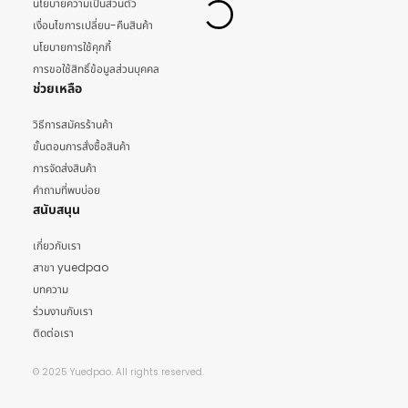
นโยบายความเป็นส่วนตัว
เงื่อนไขการเปลี่ยน-คืนสินค้า
นโยบายการใช้คุกกี้
การขอใช้สิทธิ์ข้อมูลส่วนบุคคล
ช่วยเหลือ
วิธีการสมัครร้านค้า
ขั้นตอนการสั่งซื้อสินค้า
การจัดส่งสินค้า
คำถามที่พบบ่อย
สนับสนุน
เกี่ยวกับเรา
สาขา yuedpao
บทความ
ร่วมงานกับเรา
ติดต่อเรา
© 2025 Yuedpao. All rights reserved.