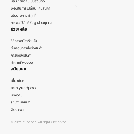
นโยบายความเป็นส่วนตัว
เงื่อนไขการเปลี่ยน-คืนสินค้า
นโยบายการใช้คุกกี้
การขอใช้สิทธิ์ข้อมูลส่วนบุคคล
ช่วยเหลือ
วิธีการสมัครร้านค้า
ขั้นตอนการสั่งซื้อสินค้า
การจัดส่งสินค้า
คำถามที่พบบ่อย
สนับสนุน
เกี่ยวกับเรา
สาขา yuedpao
บทความ
ร่วมงานกับเรา
ติดต่อเรา
© 2025 Yuedpao. All rights reserved.