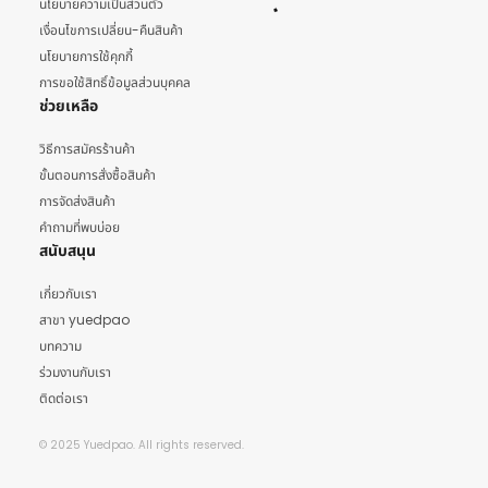
นโยบายความเป็นส่วนตัว
เงื่อนไขการเปลี่ยน-คืนสินค้า
นโยบายการใช้คุกกี้
การขอใช้สิทธิ์ข้อมูลส่วนบุคคล
ช่วยเหลือ
วิธีการสมัครร้านค้า
ขั้นตอนการสั่งซื้อสินค้า
การจัดส่งสินค้า
คำถามที่พบบ่อย
สนับสนุน
เกี่ยวกับเรา
สาขา yuedpao
บทความ
ร่วมงานกับเรา
ติดต่อเรา
© 2025 Yuedpao. All rights reserved.