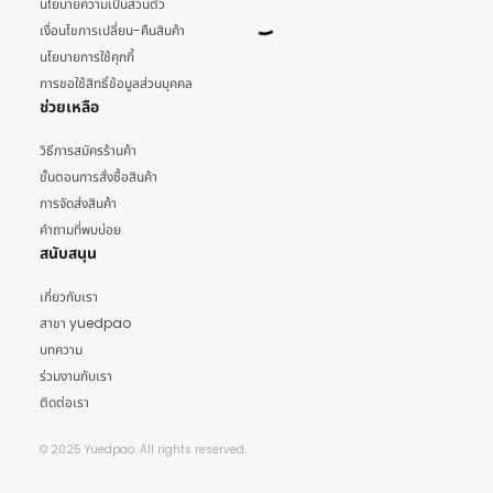
นโยบายความเป็นส่วนตัว
เงื่อนไขการเปลี่ยน-คืนสินค้า
นโยบายการใช้คุกกี้
การขอใช้สิทธิ์ข้อมูลส่วนบุคคล
ช่วยเหลือ
วิธีการสมัครร้านค้า
ขั้นตอนการสั่งซื้อสินค้า
การจัดส่งสินค้า
คำถามที่พบบ่อย
สนับสนุน
เกี่ยวกับเรา
สาขา yuedpao
บทความ
ร่วมงานกับเรา
ติดต่อเรา
© 2025 Yuedpao. All rights reserved.