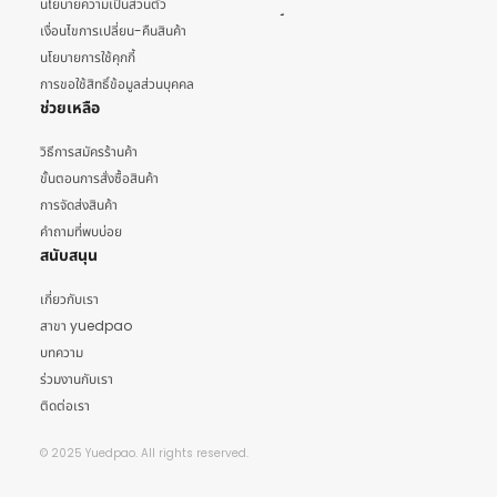
นโยบายความเป็นส่วนตัว
เงื่อนไขการเปลี่ยน-คืนสินค้า
นโยบายการใช้คุกกี้
การขอใช้สิทธิ์ข้อมูลส่วนบุคคล
ช่วยเหลือ
วิธีการสมัครร้านค้า
ขั้นตอนการสั่งซื้อสินค้า
การจัดส่งสินค้า
คำถามที่พบบ่อย
สนับสนุน
เกี่ยวกับเรา
สาขา yuedpao
บทความ
ร่วมงานกับเรา
ติดต่อเรา
© 2025 Yuedpao. All rights reserved.