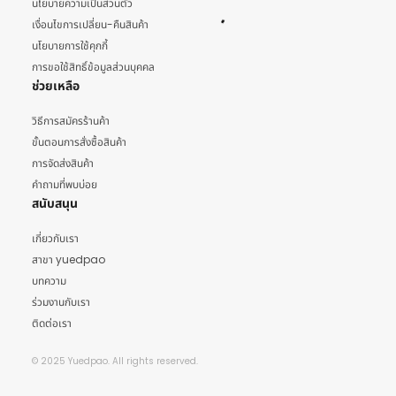
นโยบายความเป็นส่วนตัว
เงื่อนไขการเปลี่ยน-คืนสินค้า
นโยบายการใช้คุกกี้
การขอใช้สิทธิ์ข้อมูลส่วนบุคคล
ช่วยเหลือ
วิธีการสมัครร้านค้า
ขั้นตอนการสั่งซื้อสินค้า
การจัดส่งสินค้า
คำถามที่พบบ่อย
สนับสนุน
เกี่ยวกับเรา
สาขา yuedpao
บทความ
ร่วมงานกับเรา
ติดต่อเรา
© 2025 Yuedpao. All rights reserved.