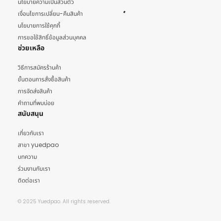
นโยบายความเป็นส่วนตัว
เงื่อนไขการเปลี่ยน-คืนสินค้า
นโยบายการใช้คุกกี้
การขอใช้สิทธิ์ข้อมูลส่วนบุคคล
ช่วยเหลือ
วิธีการสมัครร้านค้า
ขั้นตอนการสั่งซื้อสินค้า
การจัดส่งสินค้า
คำถามที่พบบ่อย
สนับสนุน
เกี่ยวกับเรา
สาขา yuedpao
บทความ
ร่วมงานกับเรา
ติดต่อเรา
© 2025 Yuedpao. All rights reserved.