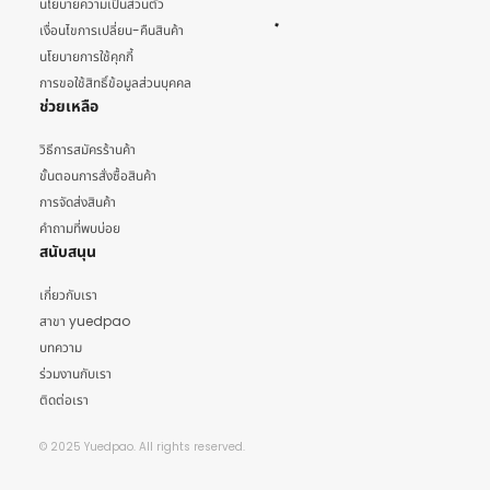
นโยบายความเป็นส่วนตัว
เงื่อนไขการเปลี่ยน-คืนสินค้า
นโยบายการใช้คุกกี้
การขอใช้สิทธิ์ข้อมูลส่วนบุคคล
ช่วยเหลือ
วิธีการสมัครร้านค้า
ขั้นตอนการสั่งซื้อสินค้า
การจัดส่งสินค้า
คำถามที่พบบ่อย
สนับสนุน
เกี่ยวกับเรา
สาขา yuedpao
บทความ
ร่วมงานกับเรา
ติดต่อเรา
© 2025 Yuedpao. All rights reserved.