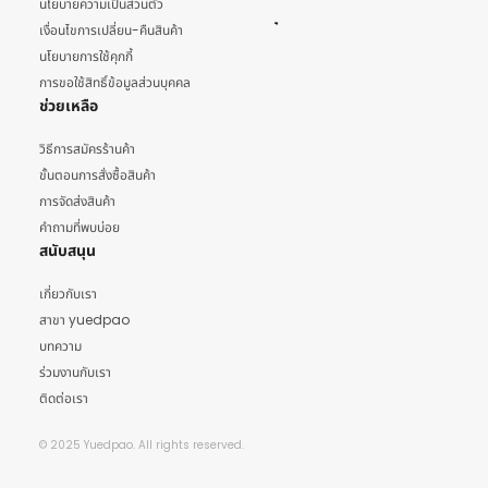
นโยบายความเป็นส่วนตัว
เงื่อนไขการเปลี่ยน-คืนสินค้า
นโยบายการใช้คุกกี้
การขอใช้สิทธิ์ข้อมูลส่วนบุคคล
ช่วยเหลือ
วิธีการสมัครร้านค้า
ขั้นตอนการสั่งซื้อสินค้า
การจัดส่งสินค้า
คำถามที่พบบ่อย
สนับสนุน
เกี่ยวกับเรา
สาขา yuedpao
บทความ
ร่วมงานกับเรา
ติดต่อเรา
© 2025 Yuedpao. All rights reserved.