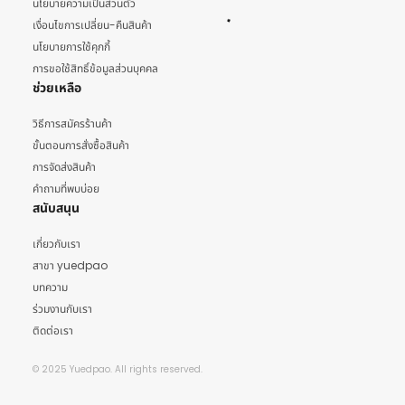
นโยบายความเป็นส่วนตัว
เงื่อนไขการเปลี่ยน-คืนสินค้า
นโยบายการใช้คุกกี้
การขอใช้สิทธิ์ข้อมูลส่วนบุคคล
ช่วยเหลือ
วิธีการสมัครร้านค้า
ขั้นตอนการสั่งซื้อสินค้า
การจัดส่งสินค้า
คำถามที่พบบ่อย
สนับสนุน
เกี่ยวกับเรา
สาขา yuedpao
บทความ
ร่วมงานกับเรา
ติดต่อเรา
© 2025 Yuedpao. All rights reserved.