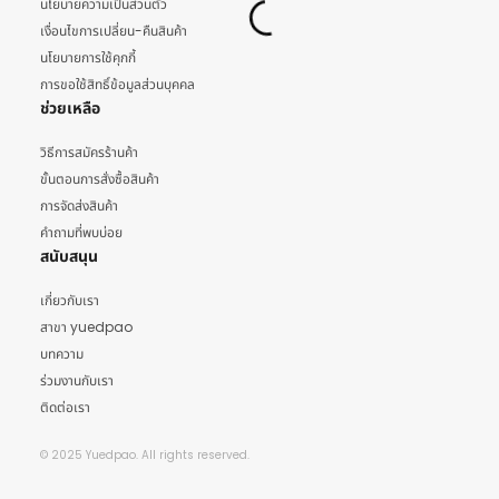
นโยบายความเป็นส่วนตัว
เงื่อนไขการเปลี่ยน-คืนสินค้า
นโยบายการใช้คุกกี้
การขอใช้สิทธิ์ข้อมูลส่วนบุคคล
ช่วยเหลือ
วิธีการสมัครร้านค้า
ขั้นตอนการสั่งซื้อสินค้า
การจัดส่งสินค้า
คำถามที่พบบ่อย
สนับสนุน
เกี่ยวกับเรา
สาขา yuedpao
บทความ
ร่วมงานกับเรา
ติดต่อเรา
© 2025 Yuedpao. All rights reserved.