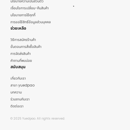
นโยบายความเป็นส่วนตัว
เงื่อนไขการเปลี่ยน-คืนสินค้า
นโยบายการใช้คุกกี้
การขอใช้สิทธิ์ข้อมูลส่วนบุคคล
ช่วยเหลือ
วิธีการสมัครร้านค้า
ขั้นตอนการสั่งซื้อสินค้า
การจัดส่งสินค้า
คำถามที่พบบ่อย
สนับสนุน
เกี่ยวกับเรา
สาขา yuedpao
บทความ
ร่วมงานกับเรา
ติดต่อเรา
© 2025 Yuedpao. All rights reserved.