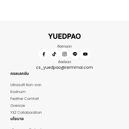
ติดตามเรา
ติดต่อเรา
cs_yuedpao@rermmai.com
คอลเลกชัน
Ultrasoft Non-iron
Kodnum
Feather Comfort
Oversize
YXZ Collaboration
นโยบาย