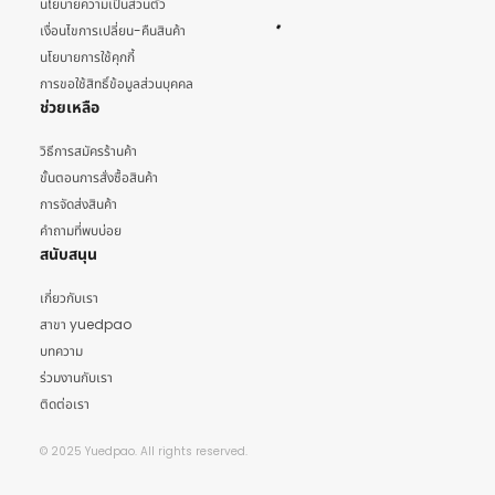
นโยบายความเป็นส่วนตัว
เงื่อนไขการเปลี่ยน-คืนสินค้า
นโยบายการใช้คุกกี้
การขอใช้สิทธิ์ข้อมูลส่วนบุคคล
ช่วยเหลือ
วิธีการสมัครร้านค้า
ขั้นตอนการสั่งซื้อสินค้า
การจัดส่งสินค้า
คำถามที่พบบ่อย
สนับสนุน
เกี่ยวกับเรา
สาขา yuedpao
บทความ
ร่วมงานกับเรา
ติดต่อเรา
© 2025 Yuedpao. All rights reserved.