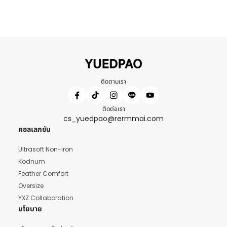
ติดตามเรา
ติดต่อเรา
cs_yuedpao@rermmai.com
คอลเลกชัน
Ultrasoft Non-iron
Kodnum
Feather Comfort
Oversize
YXZ Collaboration
นโยบาย