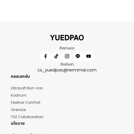
ติดตามเรา
ติดต่อเรา
cs_yuedpao@rermmai.com
คอลเลกชัน
Ultrasoft Non-iron
Kodnum
Feather Comfort
Oversize
YXZ Collaboration
นโยบาย