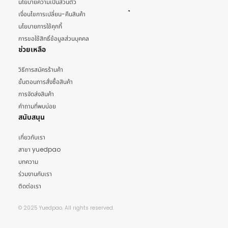
นโยบายความเป็นส่วนตัว
เงื่อนไขการเปลี่ยน-คืนสินค้า
นโยบายการใช้คุกกี้
การขอใช้สิทธิ์ข้อมูลส่วนบุคคล
ช่วยเหลือ
วิธีการสมัครร้านค้า
ขั้นตอนการสั่งซื้อสินค้า
การจัดส่งสินค้า
คำถามที่พบบ่อย
สนับสนุน
เกี่ยวกับเรา
สาขา yuedpao
บทความ
ร่วมงานกับเรา
ติดต่อเรา
© 2025 Yuedpao. All rights reserved.