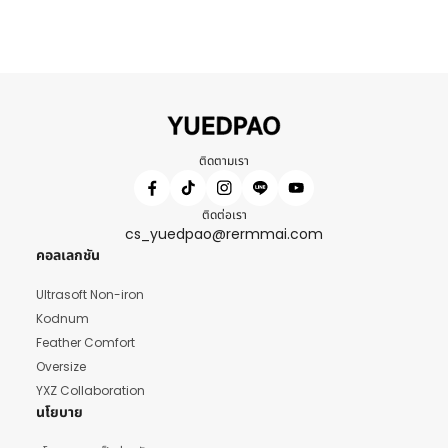
ติดตามเรา
ติดต่อเรา
cs_yuedpao@rermmai.com
คอลเลกชัน
Ultrasoft Non-iron
Kodnum
Feather Comfort
Oversize
YXZ Collaboration
นโยบาย