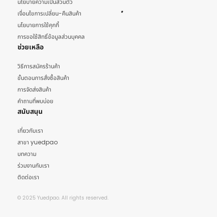
นโยบายความเป็นส่วนตัว
เงื่อนไขการเปลี่ยน-คืนสินค้า
นโยบายการใช้คุกกี้
การขอใช้สิทธิ์ข้อมูลส่วนบุคคล
ช่วยเหลือ
วิธีการสมัครร้านค้า
ขั้นตอนการสั่งซื้อสินค้า
การจัดส่งสินค้า
คำถามที่พบบ่อย
สนับสนุน
เกี่ยวกับเรา
สาขา yuedpao
บทความ
ร่วมงานกับเรา
ติดต่อเรา
© 2025 Yuedpao. All rights reserved.