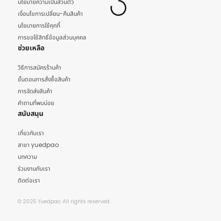
นโยบายความเป็นส่วนตัว
เงื่อนไขการเปลี่ยน-คืนสินค้า
นโยบายการใช้คุกกี้
การขอใช้สิทธิ์ข้อมูลส่วนบุคคล
ช่วยเหลือ
วิธีการสมัครร้านค้า
ขั้นตอนการสั่งซื้อสินค้า
การจัดส่งสินค้า
คำถามที่พบบ่อย
สนับสนุน
เกี่ยวกับเรา
สาขา yuedpao
บทความ
ร่วมงานกับเรา
ติดต่อเรา
© 2025 Yuedpao. All rights reserved.