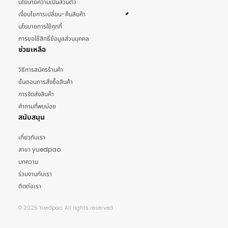
นโยบายความเป็นส่วนตัว
เงื่อนไขการเปลี่ยน-คืนสินค้า
นโยบายการใช้คุกกี้
การขอใช้สิทธิ์ข้อมูลส่วนบุคคล
ช่วยเหลือ
วิธีการสมัครร้านค้า
ขั้นตอนการสั่งซื้อสินค้า
การจัดส่งสินค้า
คำถามที่พบบ่อย
สนับสนุน
เกี่ยวกับเรา
สาขา yuedpao
บทความ
ร่วมงานกับเรา
ติดต่อเรา
© 2025 Yuedpao. All rights reserved.