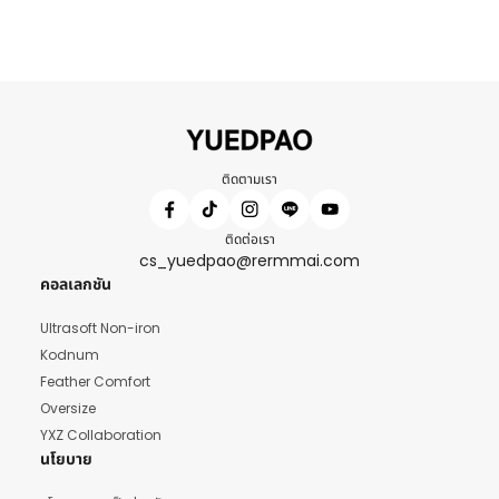
ติดตามเรา
ติดต่อเรา
cs_yuedpao@rermmai.com
คอลเลกชัน
Ultrasoft Non-iron
Kodnum
Feather Comfort
Oversize
YXZ Collaboration
นโยบาย