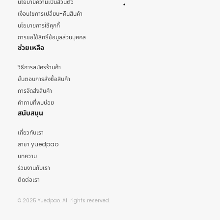
นโยบายความเป็นส่วนตัว
เงื่อนไขการเปลี่ยน-คืนสินค้า
นโยบายการใช้คุกกี้
การขอใช้สิทธิ์ข้อมูลส่วนบุคคล
ช่วยเหลือ
วิธีการสมัครร้านค้า
ขั้นตอนการสั่งซื้อสินค้า
การจัดส่งสินค้า
คำถามที่พบบ่อย
สนับสนุน
เกี่ยวกับเรา
สาขา yuedpao
บทความ
ร่วมงานกับเรา
ติดต่อเรา
© 2025 Yuedpao. All rights reserved.