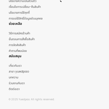
นโยบายความเป็นส่วนตัว
เงื่อนไขการเปลี่ยน-คืนสินค้า
นโยบายการใช้คุกกี้
การขอใช้สิทธิ์ข้อมูลส่วนบุคคล
ช่วยเหลือ
วิธีการสมัครร้านค้า
ขั้นตอนการสั่งซื้อสินค้า
การจัดส่งสินค้า
คำถามที่พบบ่อย
สนับสนุน
เกี่ยวกับเรา
สาขา yuedpao
บทความ
ร่วมงานกับเรา
ติดต่อเรา
© 2025 Yuedpao. All rights reserved.