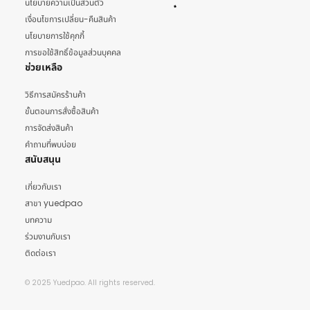
นโยบายความเป็นส่วนตัว
เงื่อนไขการเปลี่ยน-คืนสินค้า
นโยบายการใช้คุกกี้
การขอใช้สิทธิ์ข้อมูลส่วนบุคคล
ช่วยเหลือ
วิธีการสมัครร้านค้า
ขั้นตอนการสั่งซื้อสินค้า
การจัดส่งสินค้า
คำถามที่พบบ่อย
สนับสนุน
เกี่ยวกับเรา
สาขา yuedpao
บทความ
ร่วมงานกับเรา
ติดต่อเรา
© 2025 Yuedpao. All rights reserved.