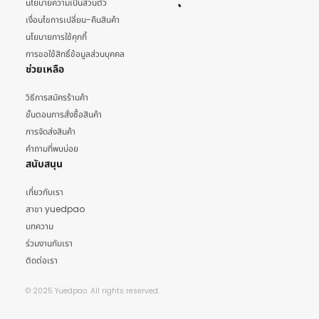
นโยบายความเป็นส่วนตัว
เงื่อนไขการเปลี่ยน-คืนสินค้า
นโยบายการใช้คุกกี้
การขอใช้สิทธิ์ข้อมูลส่วนบุคคล
ช่วยเหลือ
วิธีการสมัครร้านค้า
ขั้นตอนการสั่งซื้อสินค้า
การจัดส่งสินค้า
คำถามที่พบบ่อย
สนับสนุน
เกี่ยวกับเรา
สาขา yuedpao
บทความ
ร่วมงานกับเรา
ติดต่อเรา
© 2025 Yuedpao. All rights reserved.