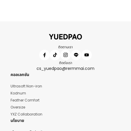
ติดตามเรา
ติดต่อเรา
cs_yuedpao@rermmai.com
คอลเลกชัน
Ultrasoft Non-iron
Kodnum
Feather Comfort
Oversize
YXZ Collaboration
นโยบาย