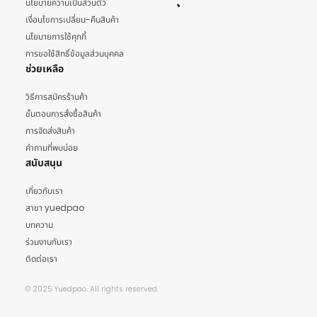
นโยบายความเป็นส่วนตัว
เงื่อนไขการเปลี่ยน-คืนสินค้า
นโยบายการใช้คุกกี้
การขอใช้สิทธิ์ข้อมูลส่วนบุคคล
ช่วยเหลือ
วิธีการสมัครร้านค้า
ขั้นตอนการสั่งซื้อสินค้า
การจัดส่งสินค้า
คำถามที่พบบ่อย
สนับสนุน
เกี่ยวกับเรา
สาขา yuedpao
บทความ
ร่วมงานกับเรา
ติดต่อเรา
© 2025 Yuedpao. All rights reserved.