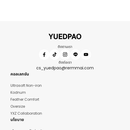
ติดตามเรา
ติดต่อเรา
cs_yuedpao@rermmai.com
คอลเลกชัน
Ultrasoft Non-iron
Kodnum
Feather Comfort
Oversize
YXZ Collaboration
นโยบาย