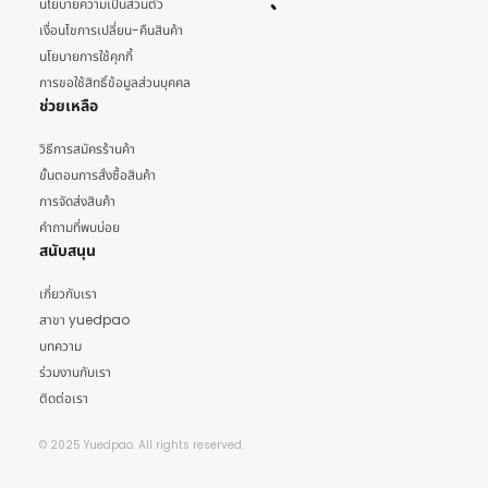
นโยบายความเป็นส่วนตัว
เงื่อนไขการเปลี่ยน-คืนสินค้า
นโยบายการใช้คุกกี้
การขอใช้สิทธิ์ข้อมูลส่วนบุคคล
ช่วยเหลือ
วิธีการสมัครร้านค้า
ขั้นตอนการสั่งซื้อสินค้า
การจัดส่งสินค้า
คำถามที่พบบ่อย
สนับสนุน
เกี่ยวกับเรา
สาขา yuedpao
บทความ
ร่วมงานกับเรา
ติดต่อเรา
© 2025 Yuedpao. All rights reserved.