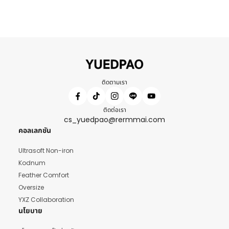
ติดตามเรา
ติดต่อเรา
cs_yuedpao@rermmai.com
คอลเลกชัน
Ultrasoft Non-iron
Kodnum
Feather Comfort
Oversize
YXZ Collaboration
นโยบาย