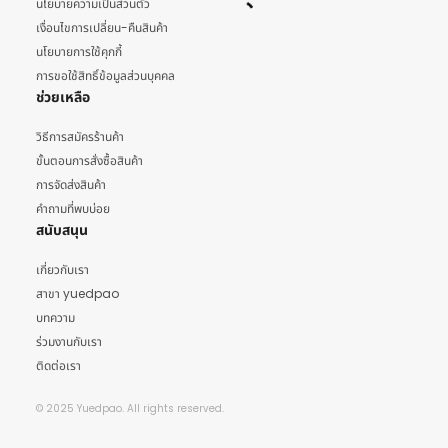
นโยบายความเป็นส่วนตัว
เงื่อนไขการเปลี่ยน-คืนสินค้า
นโยบายการใช้คุกกี้
การขอใช้สิทธิ์ข้อมูลส่วนบุคคล
ช่วยเหลือ
วิธีการสมัครร้านค้า
ขั้นตอนการสั่งซื้อสินค้า
การจัดส่งสินค้า
คำถามที่พบบ่อย
สนับสนุน
เกี่ยวกับเรา
สาขา yuedpao
บทความ
ร่วมงานกับเรา
ติดต่อเรา
© 2025 Yuedpao. All rights reserved.