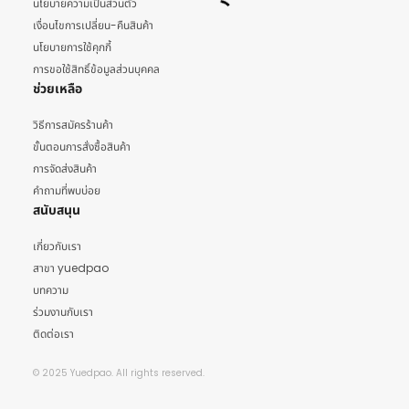
นโยบายความเป็นส่วนตัว
เงื่อนไขการเปลี่ยน-คืนสินค้า
นโยบายการใช้คุกกี้
การขอใช้สิทธิ์ข้อมูลส่วนบุคคล
ช่วยเหลือ
วิธีการสมัครร้านค้า
ขั้นตอนการสั่งซื้อสินค้า
การจัดส่งสินค้า
คำถามที่พบบ่อย
สนับสนุน
เกี่ยวกับเรา
สาขา yuedpao
บทความ
ร่วมงานกับเรา
ติดต่อเรา
© 2025 Yuedpao. All rights reserved.