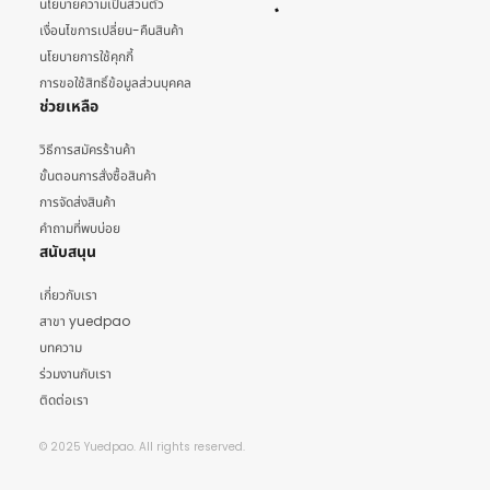
นโยบายความเป็นส่วนตัว
เงื่อนไขการเปลี่ยน-คืนสินค้า
นโยบายการใช้คุกกี้
การขอใช้สิทธิ์ข้อมูลส่วนบุคคล
ช่วยเหลือ
วิธีการสมัครร้านค้า
ขั้นตอนการสั่งซื้อสินค้า
การจัดส่งสินค้า
คำถามที่พบบ่อย
สนับสนุน
เกี่ยวกับเรา
สาขา yuedpao
บทความ
ร่วมงานกับเรา
ติดต่อเรา
© 2025 Yuedpao. All rights reserved.