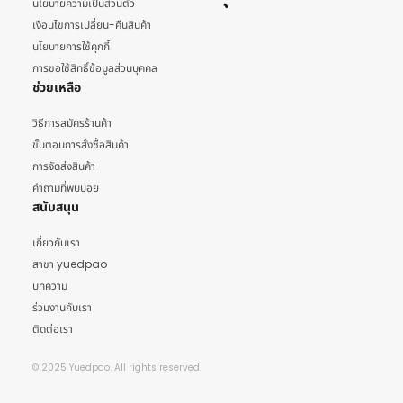
นโยบายความเป็นส่วนตัว
เงื่อนไขการเปลี่ยน-คืนสินค้า
นโยบายการใช้คุกกี้
การขอใช้สิทธิ์ข้อมูลส่วนบุคคล
ช่วยเหลือ
วิธีการสมัครร้านค้า
ขั้นตอนการสั่งซื้อสินค้า
การจัดส่งสินค้า
คำถามที่พบบ่อย
สนับสนุน
เกี่ยวกับเรา
สาขา yuedpao
บทความ
ร่วมงานกับเรา
ติดต่อเรา
© 2025 Yuedpao. All rights reserved.