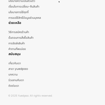
นโยบายความเป็นส่วนตัว
เงื่อนไขการเปลี่ยน-คืนสินค้า
นโยบายการใช้คุกกี้
การขอใช้สิทธิ์ข้อมูลส่วนบุคคล
ช่วยเหลือ
วิธีการสมัครร้านค้า
ขั้นตอนการสั่งซื้อสินค้า
การจัดส่งสินค้า
คำถามที่พบบ่อย
สนับสนุน
เกี่ยวกับเรา
สาขา yuedpao
บทความ
ร่วมงานกับเรา
ติดต่อเรา
© 2025 Yuedpao. All rights reserved.