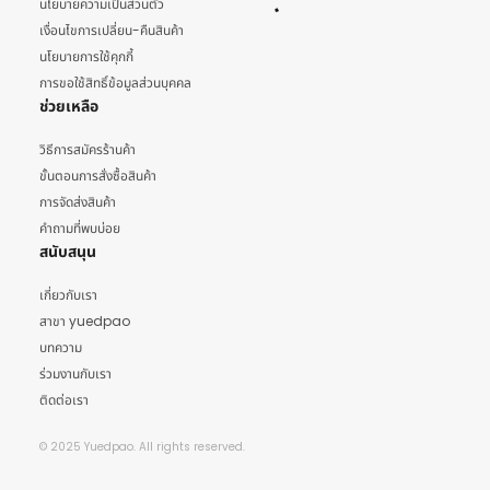
นโยบายความเป็นส่วนตัว
เงื่อนไขการเปลี่ยน-คืนสินค้า
นโยบายการใช้คุกกี้
การขอใช้สิทธิ์ข้อมูลส่วนบุคคล
ช่วยเหลือ
วิธีการสมัครร้านค้า
ขั้นตอนการสั่งซื้อสินค้า
การจัดส่งสินค้า
คำถามที่พบบ่อย
สนับสนุน
เกี่ยวกับเรา
สาขา yuedpao
บทความ
ร่วมงานกับเรา
ติดต่อเรา
© 2025 Yuedpao. All rights reserved.