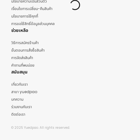
นโยบายความเป็นส่วนตัว
เงื่อนไขการเปลี่ยน-คืนสินค้า
นโยบายการใช้คุกกี้
การขอใช้สิทธิ์ข้อมูลส่วนบุคคล
ช่วยเหลือ
วิธีการสมัครร้านค้า
ขั้นตอนการสั่งซื้อสินค้า
การจัดส่งสินค้า
คำถามที่พบบ่อย
สนับสนุน
เกี่ยวกับเรา
สาขา yuedpao
บทความ
ร่วมงานกับเรา
ติดต่อเรา
© 2025 Yuedpao. All rights reserved.