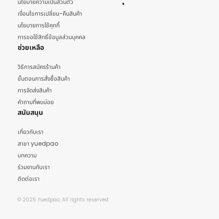
นโยบายความเป็นส่วนตัว
เงื่อนไขการเปลี่ยน-คืนสินค้า
นโยบายการใช้คุกกี้
การขอใช้สิทธิ์ข้อมูลส่วนบุคคล
ช่วยเหลือ
วิธีการสมัครร้านค้า
ขั้นตอนการสั่งซื้อสินค้า
การจัดส่งสินค้า
คำถามที่พบบ่อย
สนับสนุน
เกี่ยวกับเรา
สาขา yuedpao
บทความ
ร่วมงานกับเรา
ติดต่อเรา
© 2025 Yuedpao. All rights reserved.