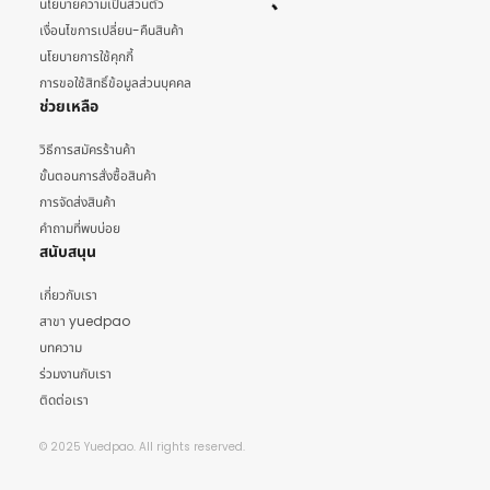
นโยบายความเป็นส่วนตัว
เงื่อนไขการเปลี่ยน-คืนสินค้า
นโยบายการใช้คุกกี้
การขอใช้สิทธิ์ข้อมูลส่วนบุคคล
ช่วยเหลือ
วิธีการสมัครร้านค้า
ขั้นตอนการสั่งซื้อสินค้า
การจัดส่งสินค้า
คำถามที่พบบ่อย
สนับสนุน
เกี่ยวกับเรา
สาขา yuedpao
บทความ
ร่วมงานกับเรา
ติดต่อเรา
© 2025 Yuedpao. All rights reserved.