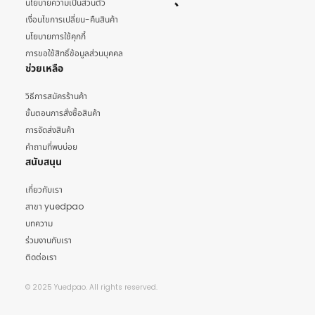
นโยบายความเป็นส่วนตัว
เงื่อนไขการเปลี่ยน-คืนสินค้า
นโยบายการใช้คุกกี้
การขอใช้สิทธิ์ข้อมูลส่วนบุคคล
ช่วยเหลือ
วิธีการสมัครร้านค้า
ขั้นตอนการสั่งซื้อสินค้า
การจัดส่งสินค้า
คำถามที่พบบ่อย
สนับสนุน
เกี่ยวกับเรา
สาขา yuedpao
บทความ
ร่วมงานกับเรา
ติดต่อเรา
© 2025 Yuedpao. All rights reserved.