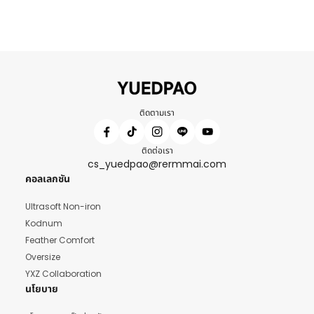
ติดตามเรา
ติดต่อเรา
cs_yuedpao@rermmai.com
คอลเลกชัน
Ultrasoft Non-iron
Kodnum
Feather Comfort
Oversize
YXZ Collaboration
นโยบาย